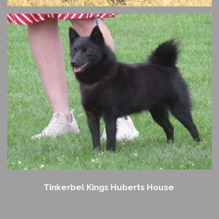
Tinkerbel Kings Huberts House