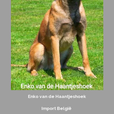
Enko van de Haantjeshoek
Import België