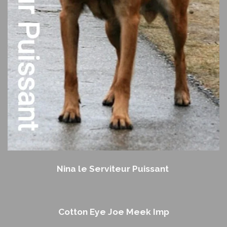
Nina le Serviteur Puissant
Cotton Eye Joe Meek Imp