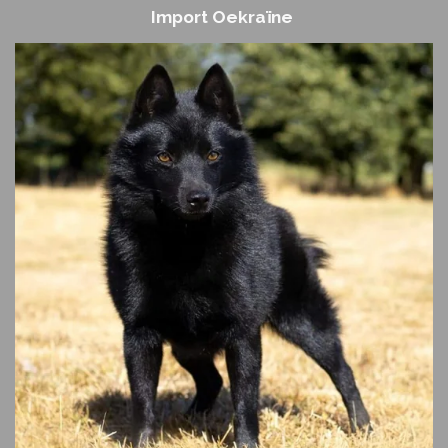
Import Oekraïne